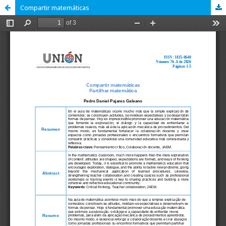
Compartir matemáticas