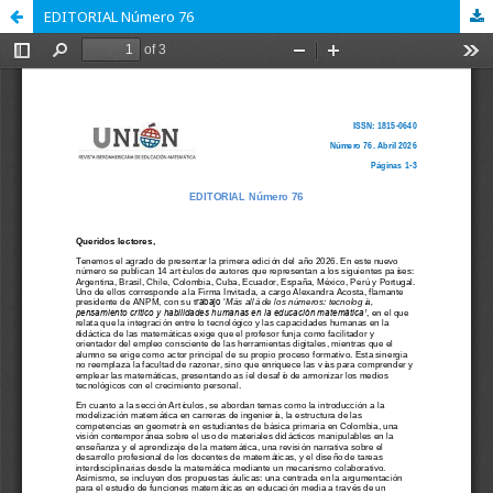
EDITORIAL Número 76