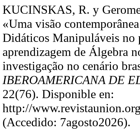
KUCINSKAS, R. y Geromel 
«Uma visão contemporânea 
Didáticos Manipuláveis no 
aprendizagem de Álgebra n
investigação no cenário bra
IBEROAMERICANA DE E
22(76). Disponible en:
http://www.revistaunion.o
(Accedido: 7agosto2026).