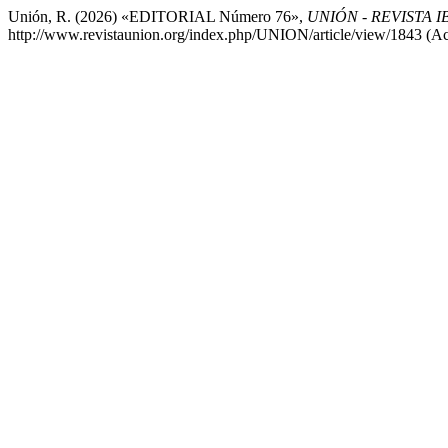
Unión, R. (2026) «EDITORIAL Número 76»,
UNIÓN - REVISTA
http://www.revistaunion.org/index.php/UNION/article/view/1843 (Ac