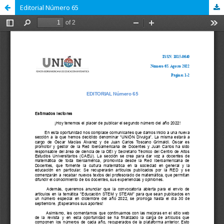
Editorial Número 65