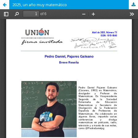
2025, un año muy matemático