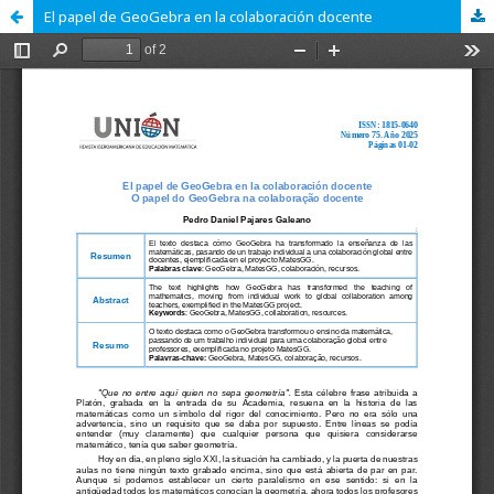
El papel de GeoGebra en la colaboración docente