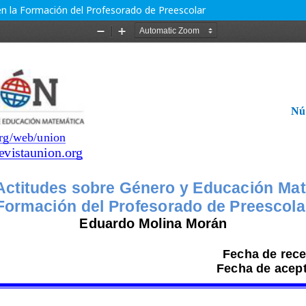
n la Formación del Profesorado de Preescolar