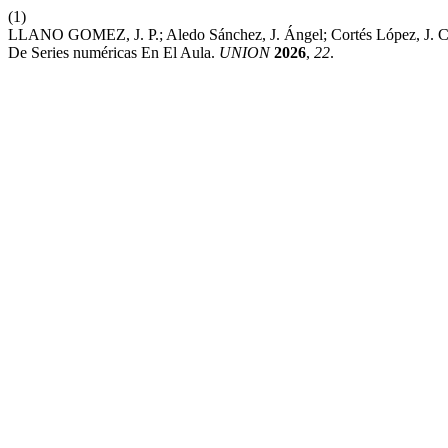
(1)
LLANO GOMEZ, J. P.; Aledo Sánchez, J. Ángel; Cortés López, J. C.;
De Series numéricas En El Aula.
UNION
2026
,
22
.