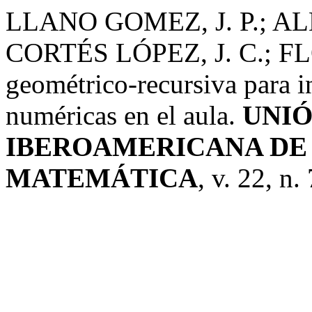
LLANO GOMEZ, J. P.; A
CORTÉS LÓPEZ, J. C.; FLO
geométrico-recursiva para in
numéricas en el aula.
UNIÓ
IBEROAMERICANA DE
MATEMÁTICA
, v. 22, n.