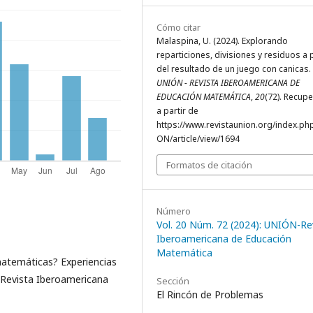
Cómo citar
Malaspina, U. (2024). Explorando
reparticiones, divisiones y residuos a p
del resultado de un juego con canicas.
UNIÓN - REVISTA IBEROAMERICANA DE
EDUCACIÓN MATEMÁTICA
,
20
(72). Recup
a partir de
https://www.revistaunion.org/index.ph
ON/article/view/1694
Formatos de citación
Número
Vol. 20 Núm. 72 (2024): UNIÓN-Re
Iberoamericana de Educación
Matemática
matemáticas? Experiencias
 Revista Iberoamericana
Sección
El Rincón de Problemas