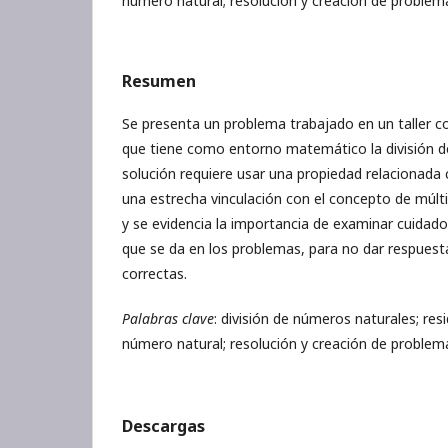
número natural; resolución y creación de problem
Resumen
Se presenta un problema trabajado en un taller c
que tiene como entorno matemático la división d
solución requiere usar una propiedad relacionada 
una estrecha vinculación con el concepto de múlt
y se evidencia la importancia de examinar cuidad
que se da en los problemas, para no dar respue
correctas.
Palabras clave
: división de números naturales; res
número natural; resolución y creación de problem
Descargas