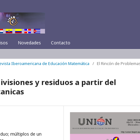
isos
Novedades
Contacto
Revista Iberoamericana de Educación Matemática
/
El Rincón de Problema
visiones y residuos a partir del
canicas
iduo; múltiplos de un