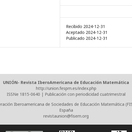
Recibido 2024-12-31
Aceptado 2024-12-31
Publicado 2024-12-31
UNIÓN- Revista IberoAmericana de Educación Matemática
http://union.fespm.es/index.php
ISSNe 1815-0640 | Publicación con periodicidad cuatrimestral
ración Iberoamericana de Sociedades de Educación Matemática (F
España
revistaunion@fisem.org