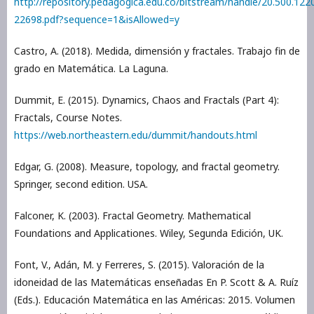
http://repository.pedagogica.edu.co/bitstream/handle/20.500.12
22698.pdf?sequence=1&isAllowed=y
Castro, A. (2018). Medida, dimensión y fractales. Trabajo fin de
grado en Matemática. La Laguna.
Dummit, E. (2015). Dynamics, Chaos and Fractals (Part 4):
Fractals, Course Notes.
https://web.northeastern.edu/dummit/handouts.html
Edgar, G. (2008). Measure, topology, and fractal geometry.
Springer, second edition. USA.
Falconer, K. (2003). Fractal Geometry. Mathematical
Foundations and Applicationes. Wiley, Segunda Edición, UK.
Font, V., Adán, M. y Ferreres, S. (2015). Valoración de la
idoneidad de las Matemáticas enseñadas En P. Scott & A. Ruíz
(Eds.). Educación Matemática en las Américas: 2015. Volumen