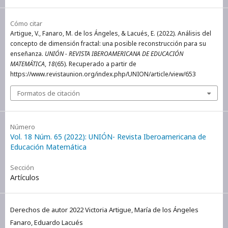
Cómo citar
Artigue, V., Fanaro, M. de los Ángeles, & Lacués, E. (2022). Análisis del
concepto de dimensión fractal: una posible reconstrucción para su
enseñanza.
UNIÓN - REVISTA IBEROAMERICANA DE EDUCACIÓN
MATEMÁTICA
,
18
(65). Recuperado a partir de
https://www.revistaunion.org/index.php/UNION/article/view/653
Formatos de citación
Número
Vol. 18 Núm. 65 (2022): UNIÓN- Revista Iberoamericana de
Educación Matemática
Sección
Artículos
Derechos de autor 2022 Victoria Artigue, María de los Ángeles
Fanaro, Eduardo Lacués