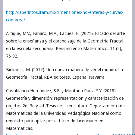
http://laberintos.itam.mx/dimensiones-no-enteras-y-curvas-
con-area/
Artigue, M.V., Fanaro, M.A., Lacues, E. (2021). Estado del arte
sobre la enseñanza y el aprendizaje de la Geometría Fractal
en la escuela secundaria. Pensamiento Matemático, 11 (2),
75-92.
Binimelis, M. (2012). Una nueva manera de ver el mundo. La
Geometría Fractal. RBA editores, España, Navarra.
Castiblanco Hernández, S.E. y Montana Páez, S.Y. (2018)
Geometría y dimensión: representación y caracterización de
objetos 2d, 3d y 4d. Tesis de Licenciatura. Departamento de
Matemáticas de la Universidad Pedagógica Nacional como
requisito para optar por el título de Licenciado en
Matemáticas.