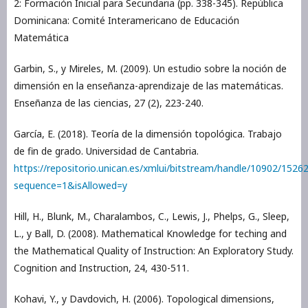
2: Formación Inicial para Secundaria (pp. 338-345). República
Dominicana: Comité Interamericano de Educación
Matemática
Garbin, S., y Mireles, M. (2009). Un estudio sobre la noción de
dimensión en la enseñanza-aprendizaje de las matemáticas.
Enseñanza de las ciencias, 27 (2), 223-240.
García, E. (2018). Teoría de la dimensión topológica. Trabajo
de fin de grado. Universidad de Cantabria.
https://repositorio.unican.es/xmlui/bitstream/handle/10902/15
sequence=1&isAllowed=y
Hill, H., Blunk, M., Charalambos, C., Lewis, J., Phelps, G., Sleep,
L., y Ball, D. (2008). Mathematical Knowledge for teching and
the Mathematical Quality of Instruction: An Exploratory Study.
Cognition and Instruction, 24, 430-511.
Kohavi, Y., y Davdovich, H. (2006). Topological dimensions,