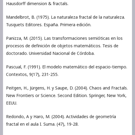
Hausdorff dimension & fractals.
Mandelbrot, B. (1975). La naturaleza fractal de la naturaleza.
Tusquets Editores. España. Primera edición.
Panizza, M. (2015). Las transformaciones semióticas en los
procesos de definición de objetos matemáticos. Tesis de
doctorado. Universidad Nacional de Córdoba.
Pascual, F. (1991). El modelo matemático del espacio-tiempo.
Contextos, 9(17), 231-255.
Peitgen, H., Jürgens, H. y Saupe, D. (2004). Chaos and Fractals.
New Frontiers or Science. Second Edition. Springer, New York,
EEUU.
Redondo, A y Haro, M. (2004). Actividades de geometría
fractal en el aula I. Suma. (47), 19-28.