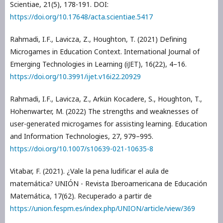
Scientiae, 21(5), 178-191. DOI:
https://doi.org/10.17648/acta.scientiae.5417
Rahmadi, I.F., Lavicza, Z., Houghton, T. (2021) Defining
Microgames in Education Context. International Journal of
Emerging Technologies in Learning (iJET), 16(22), 4–16.
https://doi.org/10.3991/ijet.v16i22.20929
Rahmadi, I.F., Lavicza, Z., Arkün Kocadere, S., Houghton, T.,
Hohenwarter, M. (2022) The strengths and weaknesses of
user-generated microgames for assisting learning. Education
and Information Technologies, 27, 979–995.
https://doi.org/10.1007/s10639-021-10635-8
Vitabar, F. (2021). ¿Vale la pena ludificar el aula de
matemática? UNIÓN - Revista Iberoamericana de Educación
Matemática, 17(62). Recuperado a partir de
https://union.fespm.es/index.php/UNION/article/view/369