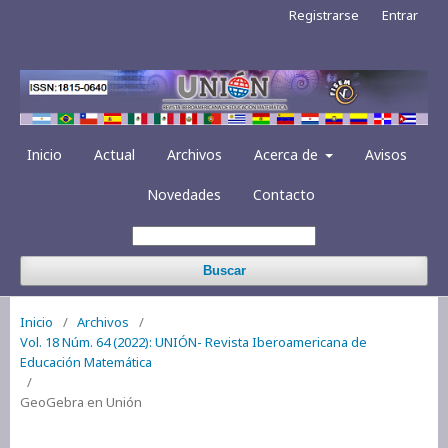
Registrarse
Entrar
Inicio
Actual
Archivos
Acerca de
Avisos
Novedades
Contacto
Buscar
Inicio
/
Archivos
/
Vol. 18 Núm. 64 (2022): UNIÓN- Revista Iberoamericana de
Educación Matemática
/
GeoGebra en Unión