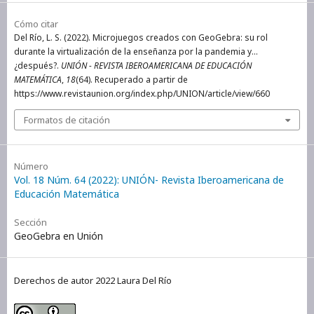
Cómo citar
Del Río, L. S. (2022). Microjuegos creados con GeoGebra: su rol
durante la virtualización de la enseñanza por la pandemia y…
¿después?.
UNIÓN - REVISTA IBEROAMERICANA DE EDUCACIÓN
MATEMÁTICA
,
18
(64). Recuperado a partir de
https://www.revistaunion.org/index.php/UNION/article/view/660
Formatos de citación
Número
Vol. 18 Núm. 64 (2022): UNIÓN- Revista Iberoamericana de
Educación Matemática
Sección
GeoGebra en Unión
Derechos de autor 2022 Laura Del Río