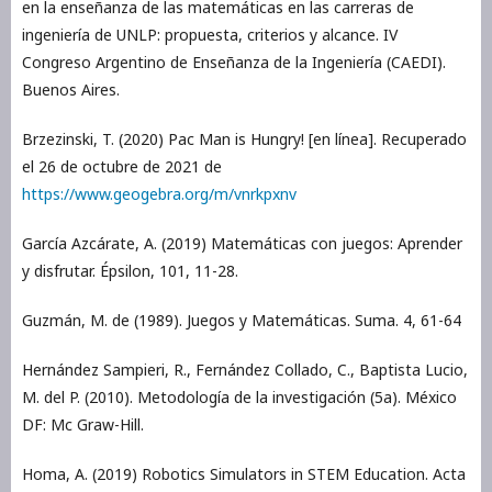
en la enseñanza de las matemáticas en las carreras de
ingeniería de UNLP: propuesta, criterios y alcance. IV
Congreso Argentino de Enseñanza de la Ingeniería (CAEDI).
Buenos Aires.
Brzezinski, T. (2020) Pac Man is Hungry! [en línea]. Recuperado
el 26 de octubre de 2021 de
https://www.geogebra.org/m/vnrkpxnv
García Azcárate, A. (2019) Matemáticas con juegos: Aprender
y disfrutar. Épsilon, 101, 11-28.
Guzmán, M. de (1989). Juegos y Matemáticas. Suma. 4, 61-64
Hernández Sampieri, R., Fernández Collado, C., Baptista Lucio,
M. del P. (2010). Metodología de la investigación (5a). México
DF: Mc Graw-Hill.
Homa, A. (2019) Robotics Simulators in STEM Education. Acta