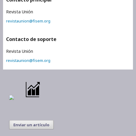
Revista Unión
revistaunion@fisem.org
Contacto de soporte
Revista Unión
revistaunion@fisem.org
Enviar un artículo