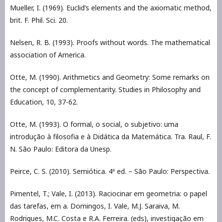
Mueller, I. (1969). Euclid’s elements and the axiomatic method,
brit. F. Phil. Sci. 20.
Nelsen, R. B. (1993). Proofs without words. The mathematical
association of America.
Otte, M. (1990). Arithmetics and Geometry: Some remarks on
the concept of complementarity. Studies in Philosophy and
Education, 10, 37-62.
Otte, M. (1993). O formal, o social, o subjetivo: uma
introdução à filosofia e à Didática da Matemática. Tra. Raul, F.
N. São Paulo: Editora da Unesp.
Peirce, C. S. (2010). Semiótica. 4ª ed. – São Paulo: Perspectiva.
Pimentel, T.; Vale, I. (2013). Raciocinar em geometria: o papel
das tarefas, em a. Domingos, I. Vale, M.J. Saraiva, M.
Rodrigues, M.C. Costa e R.A. Ferreira. (eds), investigação em