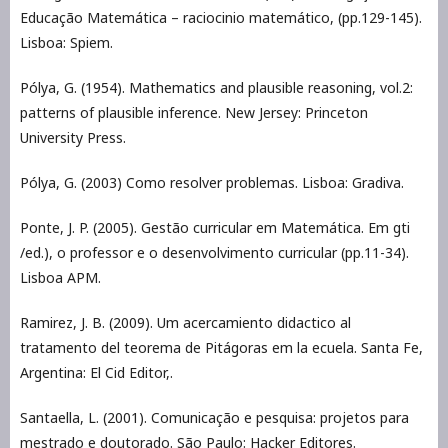
Educação Matemática – raciocinio matemático, (pp.129-145).
Lisboa: Spiem.
Pólya, G. (1954). Mathematics and plausible reasoning, vol.2:
patterns of plausible inference. New Jersey: Princeton
University Press.
Pólya, G. (2003) Como resolver problemas. Lisboa: Gradiva.
Ponte, J. P. (2005). Gestão curricular em Matemática. Em gti
/ed.), o professor e o desenvolvimento curricular (pp.11-34).
Lisboa APM.
Ramirez, J. B. (2009). Um acercamiento didactico al
tratamento del teorema de Pitágoras em la ecuela. Santa Fe,
Argentina: El Cid Editor,.
Santaella, L. (2001). Comunicação e pesquisa: projetos para
mestrado e doutorado. São Paulo: Hacker Editores.