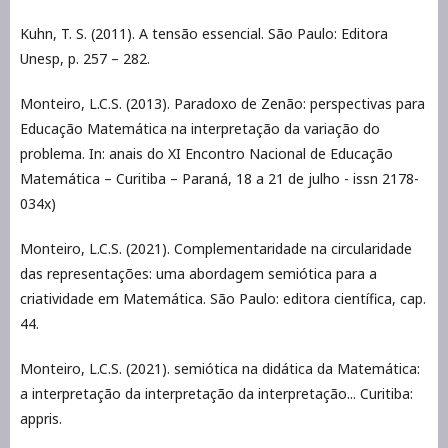
Kuhn, T. S. (2011). A tensão essencial. São Paulo: Editora
Unesp, p. 257 – 282.
Monteiro, L.C.S. (2013). Paradoxo de Zenão: perspectivas para
Educação Matemática na interpretação da variação do
problema. In: anais do XI Encontro Nacional de Educação
Matemática – Curitiba – Paraná, 18 a 21 de julho - issn 2178-
034x)
Monteiro, L.C.S. (2021). Complementaridade na circularidade
das representações: uma abordagem semiótica para a
criatividade em Matemática. São Paulo: editora científica, cap.
44.
Monteiro, L.C.S. (2021). semiótica na didática da Matemática:
a interpretação da interpretação da interpretação... Curitiba:
appris.