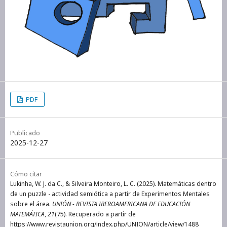
PDF
Publicado
2025-12-27
Cómo citar
Lukinha, W. J. da C., & Silveira Monteiro, L. C. (2025). Matemáticas dentro
de un puzzle - actividad semiótica a partir de Experimentos Mentales
sobre el área.
UNIÓN - REVISTA IBEROAMERICANA DE EDUCACIÓN
MATEMÁTICA
,
21
(75). Recuperado a partir de
https://www.revistaunion.org/index.php/UNION/article/view/1488