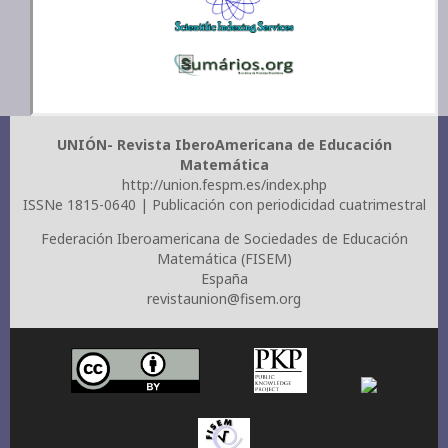
UNIÓN- Revista IberoAmericana de Educación
Matemática
http://union.fespm.es/index.php
ISSNe 1815-0640 | Publicación con periodicidad cuatrimestral
Federación Iberoamericana de Sociedades de Educación
Matemática (FISEM)
España
revistaunion@fisem.org